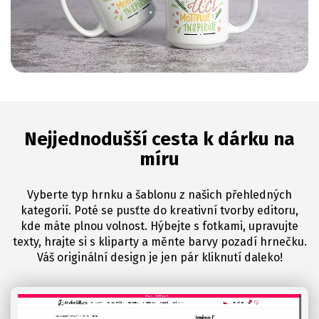
Nejjednodušší cesta k dárku na
míru
Vyberte typ hrnku a šablonu z našich přehledných
kategorií. Poté se pusťte do kreativní tvorby editoru,
kde máte plnou volnost. Hýbejte s fotkami, upravujte
texty, hrajte si s kliparty a měnte barvy pozadí hrnečku.
Váš originální design je jen pár kliknutí daleko!