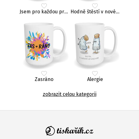
Jsem pro každou prdel
Hodně štěstí v novém zaměstnání, zrádce
Zasráno
Alergie
zobrazit celou kategorii