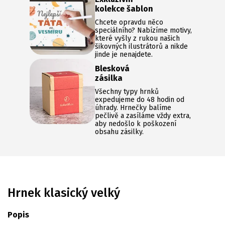
kolekce šablon
Chcete opravdu něco
speciálního? Nabízíme motivy,
které vyšly z rukou našich
šikovných ilustrátorů a nikde
jinde je nenajdete.
Blesková
zásilka
Všechny typy hrnků
expedujeme do 48 hodin od
úhrady. Hrnečky balíme
pečlivě a zasíláme vždy extra,
aby nedošlo k poškození
obsahu zásilky.
Hrnek klasický velký
Popis