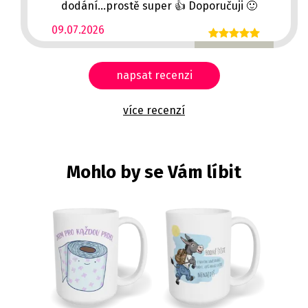
dodání...prostě super 👍 Doporučuji 🙂
09.07.2026
napsat recenzi
více recenzí
Mohlo by se Vám líbit