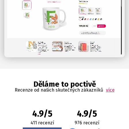
Děláme to poctivě
Recenze od našich skutečných zákazníků
více
4.9/5
4.9/5
411 recenzí
976 recenzí