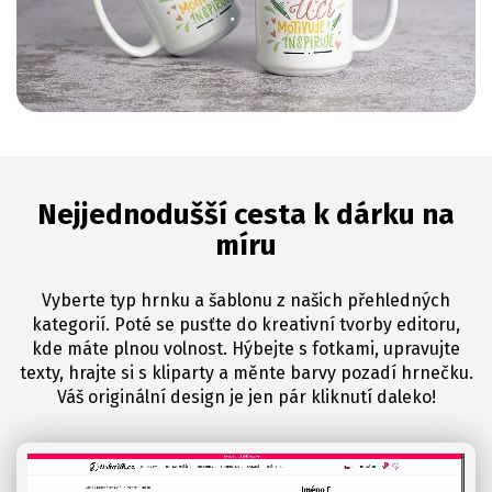
Nejjednodušší cesta k dárku na
míru
Vyberte typ hrnku a šablonu z našich přehledných
kategorií. Poté se pusťte do kreativní tvorby editoru,
kde máte plnou volnost. Hýbejte s fotkami, upravujte
texty, hrajte si s kliparty a měnte barvy pozadí hrnečku.
Váš originální design je jen pár kliknutí daleko!