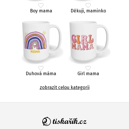
Boy mama
Děkuji, maminko
Duhová máma
Girl mama
zobrazit celou kategorii