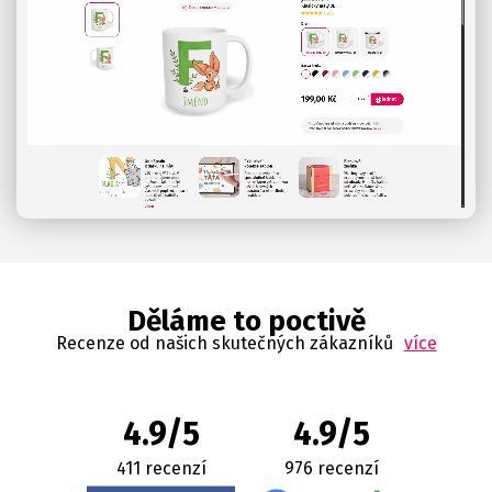
Děláme to poctivě
Recenze od našich skutečných zákazníků
více
4.9/5
4.9/5
411 recenzí
976 recenzí