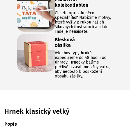
kolekce šablon
Chcete opravdu něco
speciálního? Nabízíme motivy,
které vyšly z rukou našich
šikovných ilustrátorů a nikde
jinde je nenajdete.
Blesková
zásilka
Všechny typy hrnků
expedujeme do 48 hodin od
úhrady. Hrnečky balíme
pečlivě a zasíláme vždy extra,
aby nedošlo k poškození
obsahu zásilky.
Hrnek klasický velký
Popis