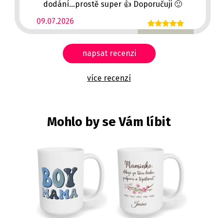
dodání...prostě super 👍 Doporučuji 🙂
09.07.2026
napsat recenzi
více recenzí
Mohlo by se Vám líbit