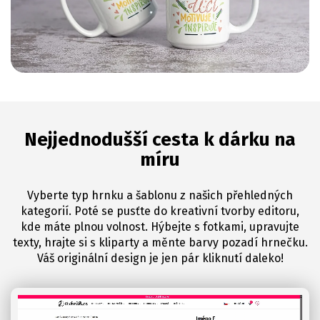
Nejjednodušší cesta k dárku na
míru
Vyberte typ hrnku a šablonu z našich přehledných
kategorií. Poté se pusťte do kreativní tvorby editoru,
kde máte plnou volnost. Hýbejte s fotkami, upravujte
texty, hrajte si s kliparty a měnte barvy pozadí hrnečku.
Váš originální design je jen pár kliknutí daleko!