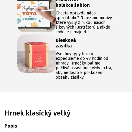
kolekce šablon
Chcete opravdu něco
speciálního? Nabízíme motivy,
které vyšly z rukou našich
šikovných ilustrátorů a nikde
jinde je nenajdete.
Blesková
zásilka
Všechny typy hrnků
expedujeme do 48 hodin od
úhrady. Hrnečky balíme
pečlivě a zasíláme vždy extra,
aby nedošlo k poškození
obsahu zásilky.
Hrnek klasický velký
Popis