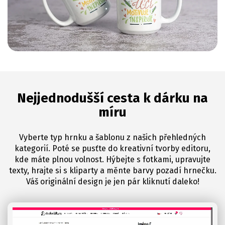
Nejjednodušší cesta k dárku na
míru
Vyberte typ hrnku a šablonu z našich přehledných
kategorií. Poté se pusťte do kreativní tvorby editoru,
kde máte plnou volnost. Hýbejte s fotkami, upravujte
texty, hrajte si s kliparty a měnte barvy pozadí hrnečku.
Váš originální design je jen pár kliknutí daleko!