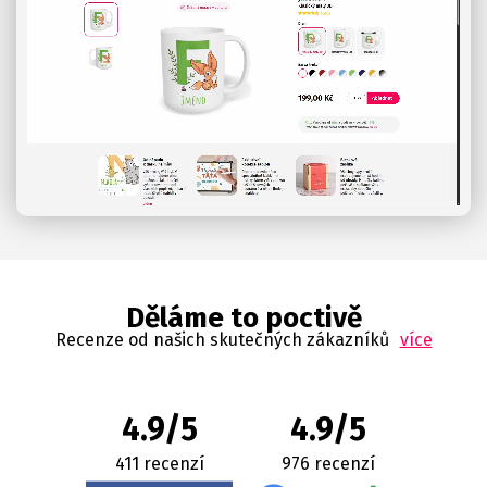
Děláme to poctivě
Recenze od našich skutečných zákazníků
více
4.9/5
4.9/5
411 recenzí
976 recenzí