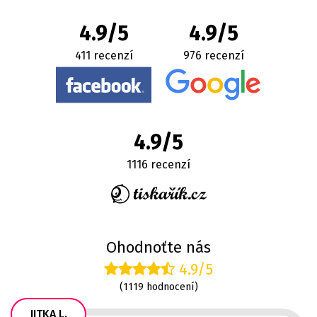
4.9/5
4.9/5
411 recenzí
976 recenzí
4.9/5
1116 recenzí
Ohodnoťte nás
4.9/5
(1119 hodnocení)
JITKA L.