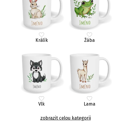
Králík
Žába
Vlk
Lama
zobrazit celou kategorii