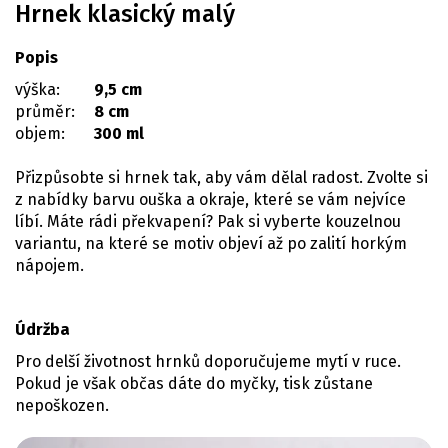
Hrnek klasický malý
Popis
výška:
9,5 cm
průměr:
8 cm
objem:
300 ml
Přizpůsobte si hrnek tak, aby vám dělal radost. Zvolte si
z nabídky barvu ouška a okraje, které se vám nejvíce
líbí. Máte rádi překvapení? Pak si vyberte kouzelnou
variantu, na které se motiv objeví až po zalití horkým
nápojem.
Údržba
Pro delší životnost hrnků doporučujeme mytí v ruce.
Pokud je však občas dáte do myčky, tisk zůstane
nepoškozen.