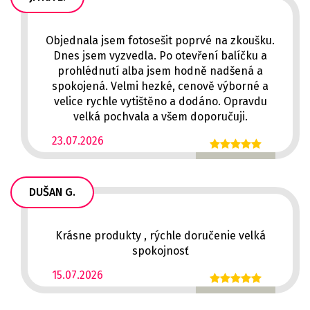
Objednala jsem fotosešit poprvé na zkoušku.
Dnes jsem vyzvedla. Po otevření balíčku a
prohlédnutí alba jsem hodně nadšená a
spokojená. Velmi hezké, cenově výborné a
velice rychle vytištěno a dodáno. Opravdu
velká pochvala a všem doporučuji.
23.07.2026
DUŠAN G.
Krásne produkty , rýchle doručenie velká
spokojnosť
15.07.2026