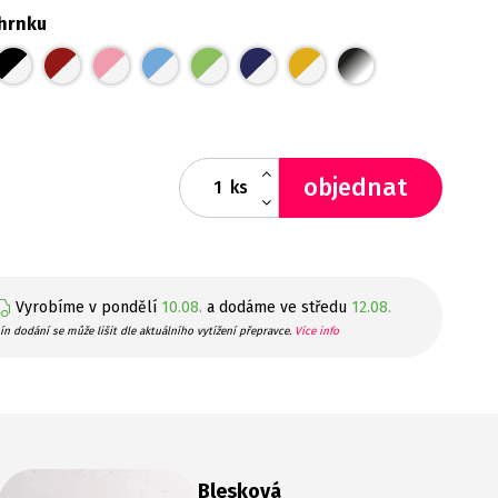
hrnku
objednat
ks
Vyrobíme v pondělí
10.08.
a dodáme ve středu
12.08.
ín dodání se může lišit dle aktuálního vytížení přepravce.
Více info
Blesková