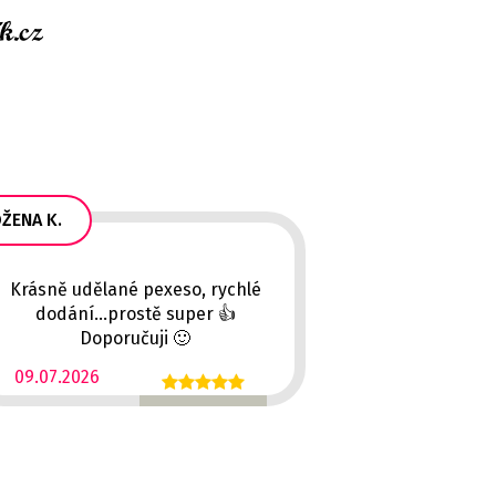
ŽENA K.
Krásně udělané pexeso, rychlé
dodání...prostě super 👍
Doporučuji 🙂
09.07.2026