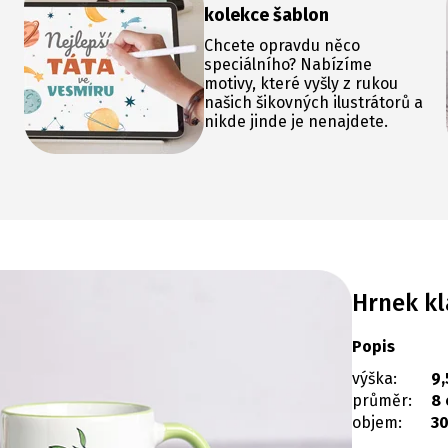
kolekce šablon
Chcete opravdu něco
speciálního? Nabízíme
motivy, které vyšly z rukou
našich šikovných ilustrátorů a
nikde jinde je nenajdete.
Hrnek kl
Popis
výška:
9,
průměr:
8
objem:
30