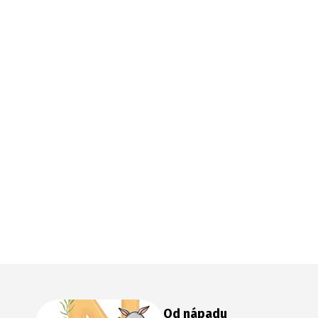
Od nápadu