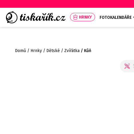
HRNKY
FOTOKALENDÁŘE
Domů
Hrnky
Dětské
Zvířátka
Kůň