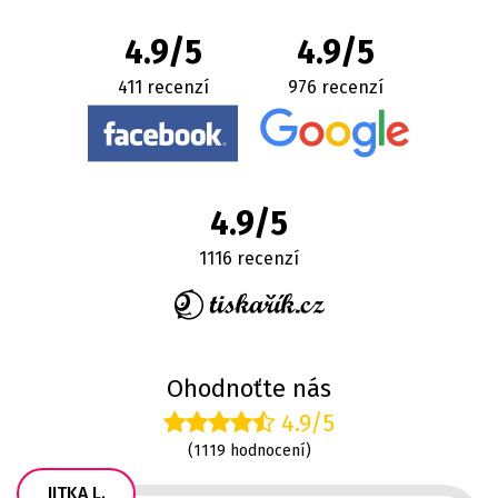
4.9/5
4.9/5
411 recenzí
976 recenzí
4.9/5
1116 recenzí
Ohodnoťte nás
4.9/5
(1119 hodnocení)
JITKA L.