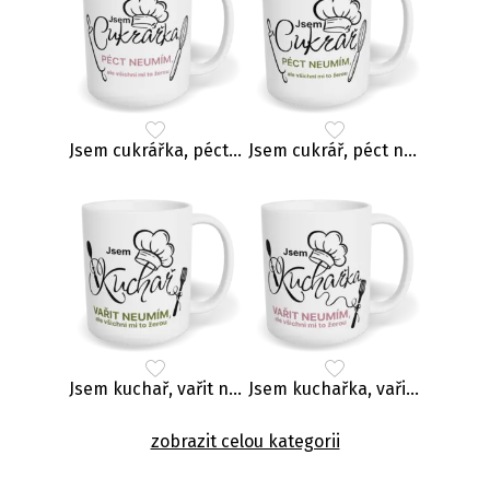
Jsem cukrářka, péct neumím, ale všichni mi to žerou
Jsem cukrář, péct neumím, ale všichni mi to žerou
Jsem kuchař, vařit neumím, ale všichni mi to žerou
Jsem kuchařka, vařit neumím, ale všichni mi to žerou
zobrazit celou kategorii