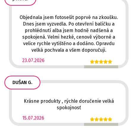
Objednala jsem fotosešit poprvé na zkoušku.
Dnes jsem vyzvedla. Po otevření balíčku a
prohlédnutí alba jsem hodně nadšená a
spokojená. Velmi hezké, cenově výborné a
velice rychle vytištěno a dodáno. Opravdu
velká pochvala a všem doporučuji.
23.07.2026
DUŠAN G.
Krásne produkty , rýchle doručenie velká
spokojnosť
15.07.2026