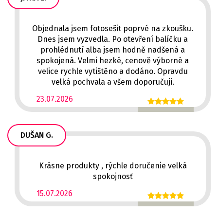
Objednala jsem fotosešit poprvé na zkoušku.
Dnes jsem vyzvedla. Po otevření balíčku a
prohlédnutí alba jsem hodně nadšená a
spokojená. Velmi hezké, cenově výborné a
velice rychle vytištěno a dodáno. Opravdu
velká pochvala a všem doporučuji.
23.07.2026
DUŠAN G.
Krásne produkty , rýchle doručenie velká
spokojnosť
15.07.2026