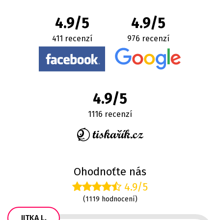
4.9/5
4.9/5
411 recenzí
976 recenzí
4.9/5
1116 recenzí
Ohodnoťte nás
4.9/5
(1119 hodnocení)
JITKA L.