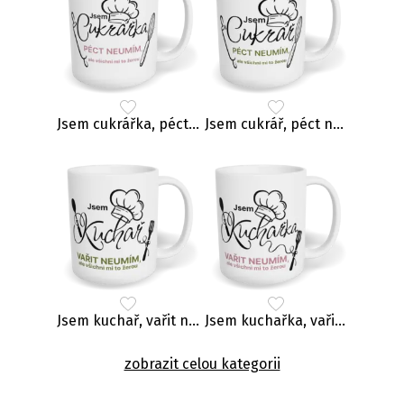
Jsem cukrářka, péct neumím, ale všichni mi to žerou
Jsem cukrář, péct neumím, ale všichni mi to žerou
Jsem kuchař, vařit neumím, ale všichni mi to žerou
Jsem kuchařka, vařit neumím, ale všichni mi to žerou
zobrazit celou kategorii