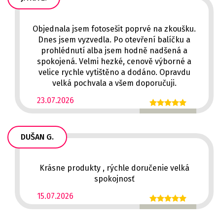
Objednala jsem fotosešit poprvé na zkoušku.
Dnes jsem vyzvedla. Po otevření balíčku a
prohlédnutí alba jsem hodně nadšená a
spokojená. Velmi hezké, cenově výborné a
velice rychle vytištěno a dodáno. Opravdu
velká pochvala a všem doporučuji.
23.07.2026
DUŠAN G.
Krásne produkty , rýchle doručenie velká
spokojnosť
15.07.2026