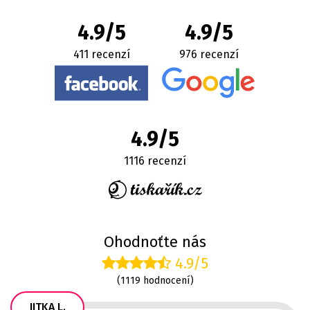
4.9/5
4.9/5
411 recenzí
976 recenzí
4.9/5
1116 recenzí
Ohodnoťte nás
4.9/5
(1119 hodnocení)
JITKA L.