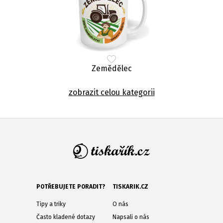
Zemědělec
zobrazit celou kategorii
POTŘEBUJETE PORADIT?
TISKARIK.CZ
Tipy a triky
O nás
Často kladené dotazy
Napsali o nás