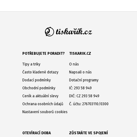
POTŘEBUJETE PORADIT?
TISKARIK.CZ
Tipy a triky
O nás
Často kladené dotazy
Napsali o nás
Dodací podmínky
Dotační programy
Obchodní podmínky
IČ: 293 58 949
Ceník a aktuální slevy
DIČ: CZ 293 58 949
Ochrana osobních údajů
Č. účtu: 276703110/0300
Nastavení souborů cookies
OTEVÍRACÍ DOBA
ZŮSTAŇTE VE SPOJENÍ