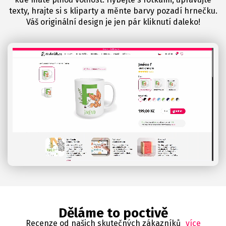
texty, hrajte si s kliparty a měnte barvy pozadí hrnečku.
Váš originální design je jen pár kliknutí daleko!
Děláme to poctivě
Recenze od našich skutečných zákazníků
více