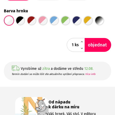
Barva hrnku
objednat
ks
Vyrobíme už
zítra
a dodáme ve středu
12.08.
Termín dodání se může lišit dle aktuálního vytížení přepravce.
Více info
Od nápadu
k dárku na míru
Váš hrnek, Váš styl. V editoru