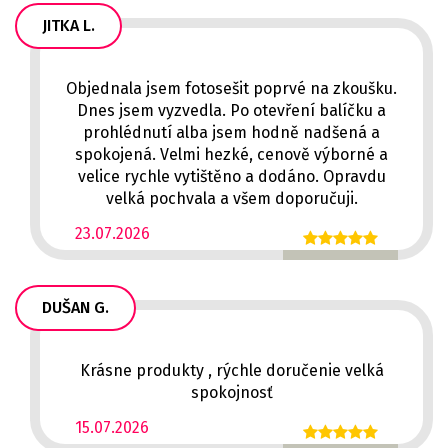
JITKA L.
Objednala jsem fotosešit poprvé na zkoušku.
Dnes jsem vyzvedla. Po otevření balíčku a
prohlédnutí alba jsem hodně nadšená a
spokojená. Velmi hezké, cenově výborné a
velice rychle vytištěno a dodáno. Opravdu
velká pochvala a všem doporučuji.
23.07.2026
DUŠAN G.
Krásne produkty , rýchle doručenie velká
spokojnosť
15.07.2026