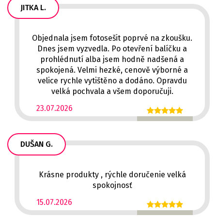
JITKA L.
Objednala jsem fotosešit poprvé na zkoušku.
Dnes jsem vyzvedla. Po otevření balíčku a
prohlédnutí alba jsem hodně nadšená a
spokojená. Velmi hezké, cenově výborné a
velice rychle vytištěno a dodáno. Opravdu
velká pochvala a všem doporučuji.
23.07.2026
DUŠAN G.
Krásne produkty , rýchle doručenie velká
spokojnosť
15.07.2026