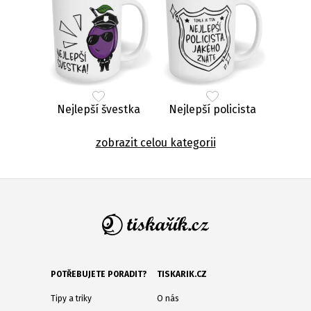
Nejlepší švestka
Nejlepší policista
zobrazit celou kategorii
POTŘEBUJETE PORADIT?
TISKARIK.CZ
Tipy a triky
O nás