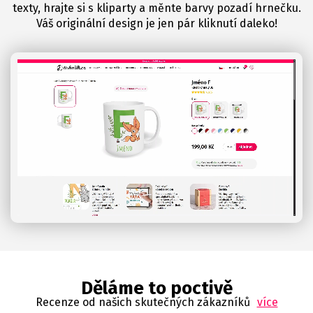
texty, hrajte si s kliparty a měnte barvy pozadí hrnečku.
Váš originální design je jen pár kliknutí daleko!
Děláme to poctivě
Recenze od našich skutečných zákazníků
více