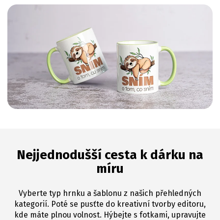
Nejjednodušší cesta k dárku na
míru
Vyberte typ hrnku a šablonu z našich přehledných
kategorií. Poté se pusťte do kreativní tvorby editoru,
kde máte plnou volnost. Hýbejte s fotkami, upravujte