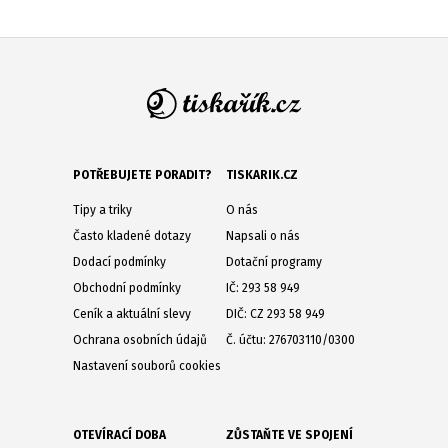
POTŘEBUJETE PORADIT?
TISKARIK.CZ
Tipy a triky
O nás
Často kladené dotazy
Napsali o nás
Dodací podmínky
Dotační programy
Obchodní podmínky
IČ: 293 58 949
Ceník a aktuální slevy
DIČ: CZ 293 58 949
Ochrana osobních údajů
Č. účtu: 276703110/0300
Nastavení souborů cookies
OTEVÍRACÍ DOBA
ZŮSTAŇTE VE SPOJENÍ