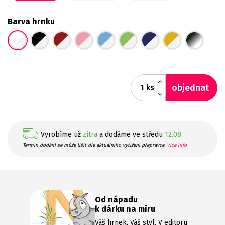
Barva hrnku
objednat
ks
Vyrobíme už
zítra
a dodáme ve středu
12.08.
Termín dodání se může lišit dle aktuálního vytížení přepravce.
Více info
Od nápadu
k dárku na míru
Váš hrnek, Váš styl. V editoru