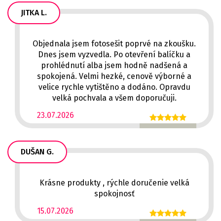
JITKA L.
Objednala jsem fotosešit poprvé na zkoušku.
Dnes jsem vyzvedla. Po otevření balíčku a
prohlédnutí alba jsem hodně nadšená a
spokojená. Velmi hezké, cenově výborné a
velice rychle vytištěno a dodáno. Opravdu
velká pochvala a všem doporučuji.
23.07.2026
DUŠAN G.
Krásne produkty , rýchle doručenie velká
spokojnosť
15.07.2026