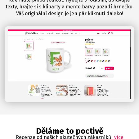
texty, hrajte si s kliparty a měnte barvy pozadí hrnečku.
Váš originální design je jen pár kliknutí daleko!
Děláme to poctivě
Recenze od našich skutečných zákazníků
více