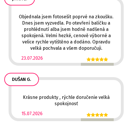
Objednala jsem fotosešit poprvé na zkoušku.
Dnes jsem vyzvedla. Po otevření balíčku a
prohlédnutí alba jsem hodně nadšená a
spokojená. Velmi hezké, cenově výborné a
velice rychle vytištěno a dodáno. Opravdu
velká pochvala a všem doporučuji.
23.07.2026
DUŠAN G.
Krásne produkty , rýchle doručenie velká
spokojnosť
15.07.2026