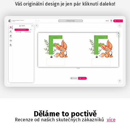
Váš originální design je jen pár kliknutí daleko!
Děláme to poctivě
Recenze od našich skutečných zákazníků
více