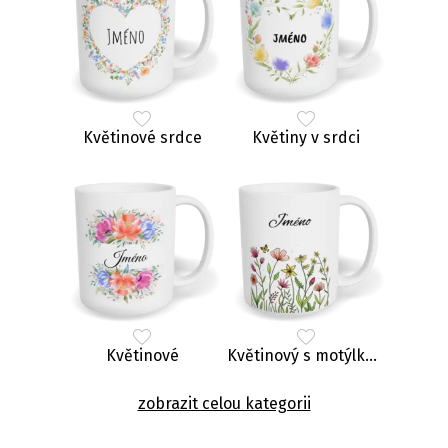
Květinové srdce
Květiny v srdci
Květinové
Květinový s motýlkem
zobrazit celou kategorii