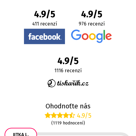
4.9/5
4.9/5
411 recenzí
976 recenzí
4.9/5
1116 recenzí
Ohodnoťte nás
4.9/5
(1119 hodnocení)
JITKA L.