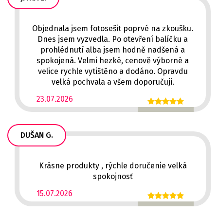
Objednala jsem fotosešit poprvé na zkoušku.
Dnes jsem vyzvedla. Po otevření balíčku a
prohlédnutí alba jsem hodně nadšená a
spokojená. Velmi hezké, cenově výborné a
velice rychle vytištěno a dodáno. Opravdu
velká pochvala a všem doporučuji.
23.07.2026
DUŠAN G.
Krásne produkty , rýchle doručenie velká
spokojnosť
15.07.2026