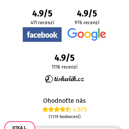
4.9/5
4.9/5
411 recenzí
976 recenzí
4.9/5
1116 recenzí
Ohodnoťte nás
4.9/5
(1119 hodnocení)
JITKA L.