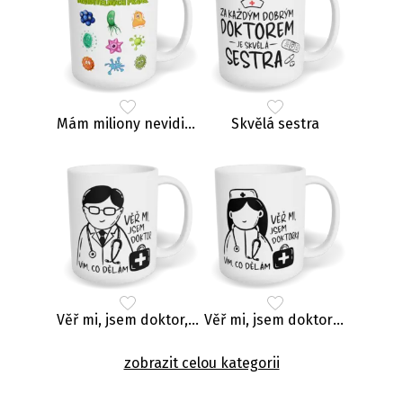
Mám miliony neviditelných přátel
Skvělá sestra
Věř mi, jsem doktor, vím, co dělám
Věř mi, jsem doktorka, vím, co dělám
zobrazit celou kategorii