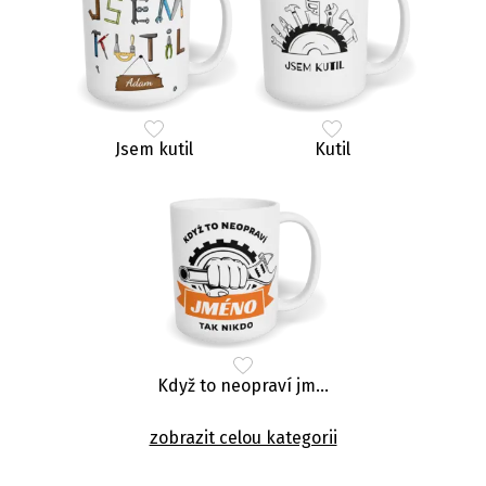
Jsem kutil
Kutil
Když to neopraví jméno, tak nikdo
zobrazit celou kategorii