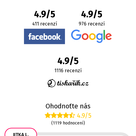
4.9/5
4.9/5
411 recenzí
976 recenzí
4.9/5
1116 recenzí
Ohodnoťte nás
4.9/5
(1119 hodnocení)
JITKA L.