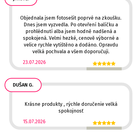
Objednala jsem fotosešit poprvé na zkoušku.
Dnes jsem vyzvedla. Po otevření balíčku a
prohlédnutí alba jsem hodně nadšená a
spokojená. Velmi hezké, cenově výborné a
velice rychle vytištěno a dodáno. Opravdu
velká pochvala a všem doporučuji.
23.07.2026
DUŠAN G.
Krásne produkty , rýchle doručenie velká
spokojnosť
15.07.2026