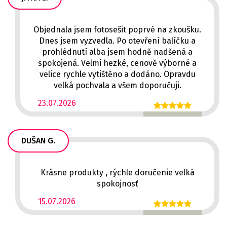
Objednala jsem fotosešit poprvé na zkoušku.
Dnes jsem vyzvedla. Po otevření balíčku a
prohlédnutí alba jsem hodně nadšená a
spokojená. Velmi hezké, cenově výborné a
velice rychle vytištěno a dodáno. Opravdu
velká pochvala a všem doporučuji.
23.07.2026
DUŠAN G.
Krásne produkty , rýchle doručenie velká
spokojnosť
15.07.2026