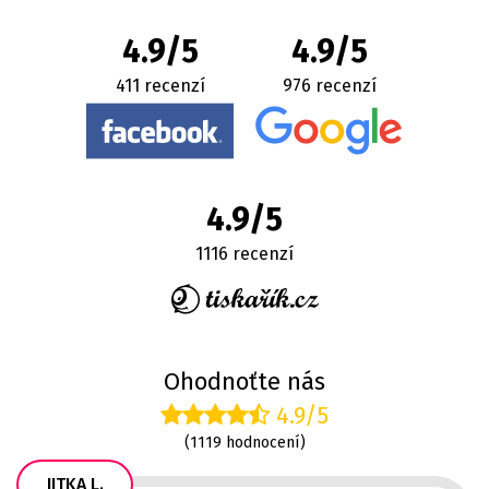
4.9/5
4.9/5
411 recenzí
976 recenzí
4.9/5
1116 recenzí
Ohodnoťte nás
4.9/5
(1119 hodnocení)
JITKA L.