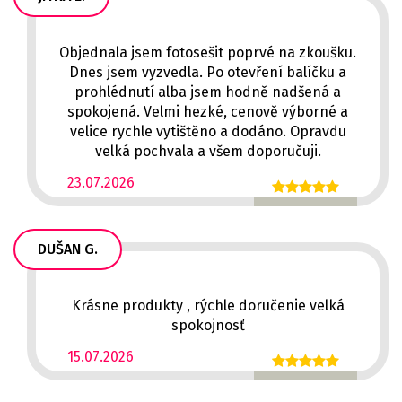
Objednala jsem fotosešit poprvé na zkoušku.
Dnes jsem vyzvedla. Po otevření balíčku a
prohlédnutí alba jsem hodně nadšená a
spokojená. Velmi hezké, cenově výborné a
velice rychle vytištěno a dodáno. Opravdu
velká pochvala a všem doporučuji.
23.07.2026
DUŠAN G.
Krásne produkty , rýchle doručenie velká
spokojnosť
15.07.2026