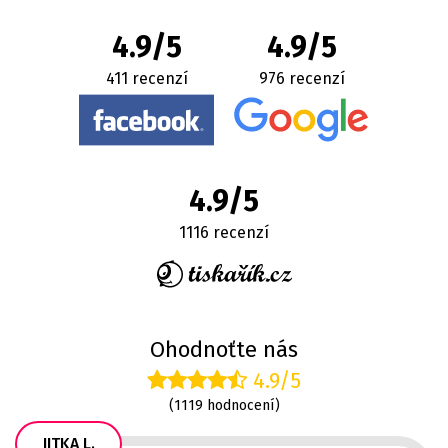
4.9/5
4.9/5
411 recenzí
976 recenzí
4.9/5
1116 recenzí
Ohodnoťte nás
4.9/5
(1119 hodnocení)
JITKA L.