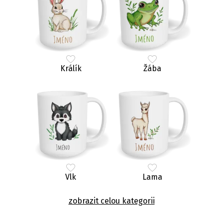
Králík
Žába
Vlk
Lama
zobrazit celou kategorii