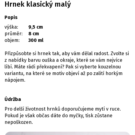
Hrnek klasický malý
Popis
výška:
9,5 cm
průměr:
8 cm
objem:
300 ml
Přizpůsobte si hrnek tak, aby vám dělal radost. Zvolte si
z nabídky barvu ouška a okraje, které se vám nejvíce
líbí. Máte rádi překvapení? Pak si vyberte kouzelnou
variantu, na které se motiv objeví až po zalití horkým
nápojem.
Údržba
Pro delší životnost hrnků doporučujeme mytí v ruce.
Pokud je však občas dáte do myčky, tisk zůstane
nepoškozen.