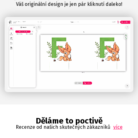
Váš originální design je jen pár kliknutí daleko!
Děláme to poctivě
Recenze od našich skutečných zákazníků
více