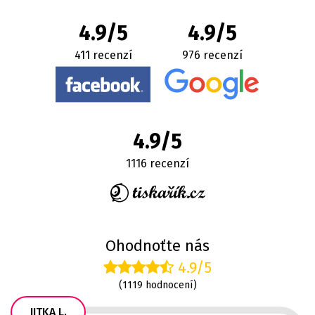
4.9/5
4.9/5
411 recenzí
976 recenzí
4.9/5
1116 recenzí
Ohodnoťte nás
4.9/5
(1119 hodnocení)
JITKA L.