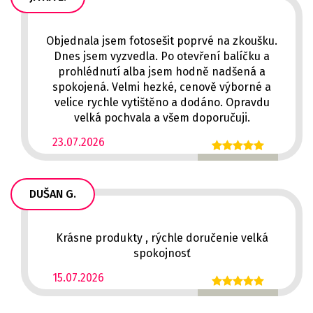
Objednala jsem fotosešit poprvé na zkoušku.
Dnes jsem vyzvedla. Po otevření balíčku a
prohlédnutí alba jsem hodně nadšená a
spokojená. Velmi hezké, cenově výborné a
velice rychle vytištěno a dodáno. Opravdu
velká pochvala a všem doporučuji.
23.07.2026
DUŠAN G.
Krásne produkty , rýchle doručenie velká
spokojnosť
15.07.2026