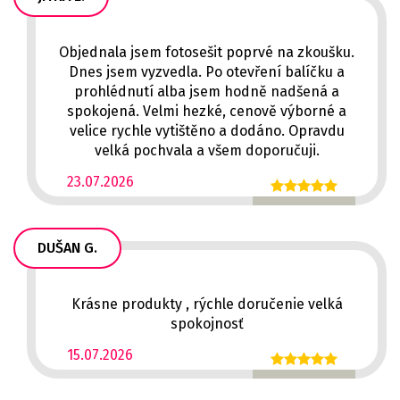
Objednala jsem fotosešit poprvé na zkoušku.
Dnes jsem vyzvedla. Po otevření balíčku a
prohlédnutí alba jsem hodně nadšená a
spokojená. Velmi hezké, cenově výborné a
velice rychle vytištěno a dodáno. Opravdu
velká pochvala a všem doporučuji.
23.07.2026
DUŠAN G.
Krásne produkty , rýchle doručenie velká
spokojnosť
15.07.2026