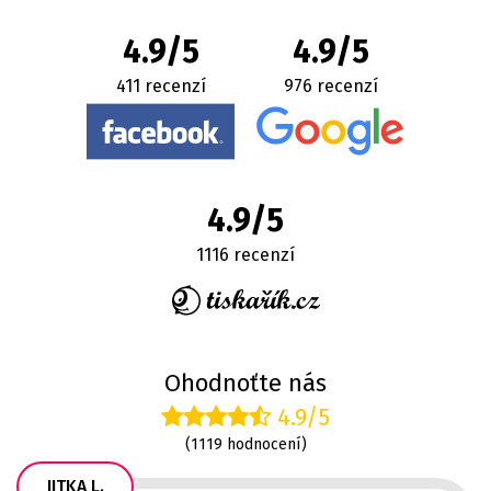
4.9/5
4.9/5
411 recenzí
976 recenzí
4.9/5
1116 recenzí
Ohodnoťte nás
4.9/5
(1119 hodnocení)
JITKA L.