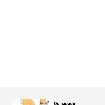
Od nápadu