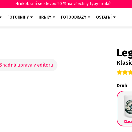
Hrnkobraní se slevou 20 % na všechny typy hrnků!
FOTOKNIHY
HRNKY
FOTOOBRAZY
OSTATNÍ
Leg
Klasi
Druh
Klas