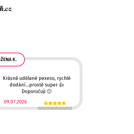
ŽENA K.
Krásně udělané pexeso, rychlé
dodání...prostě super 👍
Doporučuji 🙂
09.07.2026