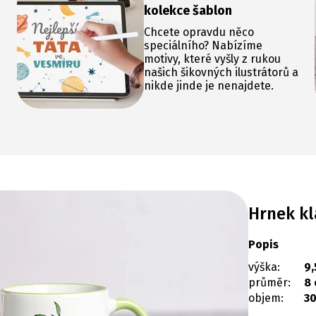
kolekce šablon
Chcete opravdu něco
speciálního? Nabízíme
motivy, které vyšly z rukou
našich šikovných ilustrátorů a
nikde jinde je nenajdete.
Hrnek kl
Popis
výška:
9,
průměr:
8
objem:
30