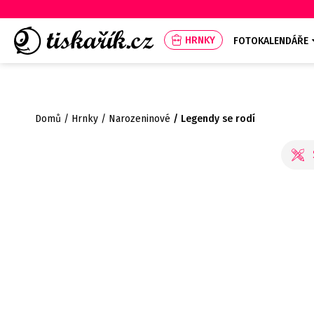
HRNKY
FOTOKALENDÁŘE
Domů
Hrnky
Narozeninové
Legendy se rodí