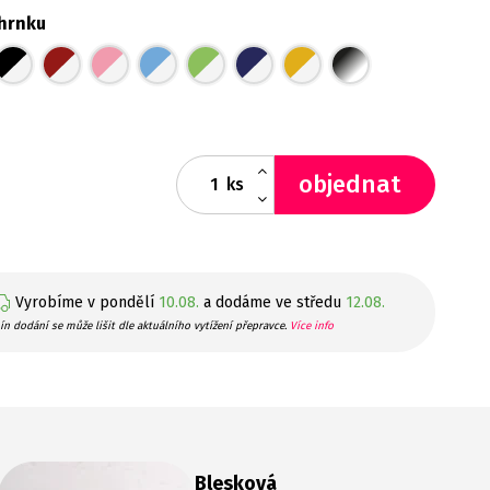
hrnku
objednat
ks
Vyrobíme v pondělí
10.08.
a dodáme ve středu
12.08.
ín dodání se může lišit dle aktuálního vytížení přepravce.
Více info
Blesková