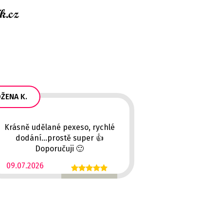
ŽENA K.
Krásně udělané pexeso, rychlé
dodání...prostě super 👍
Doporučuji 🙂
09.07.2026