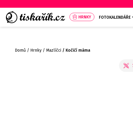
HRNKY
FOTOKALENDÁŘE
Domů
Hrnky
Mazlíčci
Kočičí máma