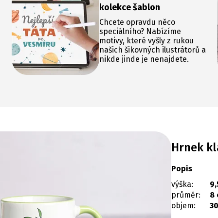
kolekce šablon
Chcete opravdu něco
speciálního? Nabízíme
motivy, které vyšly z rukou
našich šikovných ilustrátorů a
nikde jinde je nenajdete.
Hrnek kl
Popis
výška:
9,
průměr:
8
objem:
30