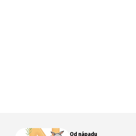
Od nápadu