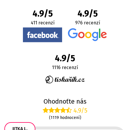
4.9/5
4.9/5
411 recenzí
976 recenzí
4.9/5
1116 recenzí
Ohodnoťte nás
4.9/5
(1119 hodnocení)
JITKA L.