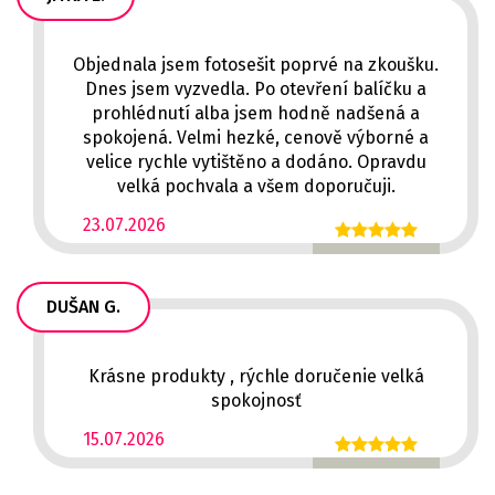
Objednala jsem fotosešit poprvé na zkoušku.
Dnes jsem vyzvedla. Po otevření balíčku a
prohlédnutí alba jsem hodně nadšená a
spokojená. Velmi hezké, cenově výborné a
velice rychle vytištěno a dodáno. Opravdu
velká pochvala a všem doporučuji.
23.07.2026
DUŠAN G.
Krásne produkty , rýchle doručenie velká
spokojnosť
15.07.2026