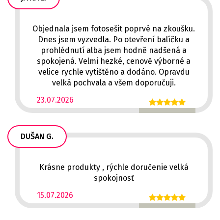
Objednala jsem fotosešit poprvé na zkoušku.
Dnes jsem vyzvedla. Po otevření balíčku a
prohlédnutí alba jsem hodně nadšená a
spokojená. Velmi hezké, cenově výborné a
velice rychle vytištěno a dodáno. Opravdu
velká pochvala a všem doporučuji.
23.07.2026
DUŠAN G.
Krásne produkty , rýchle doručenie velká
spokojnosť
15.07.2026