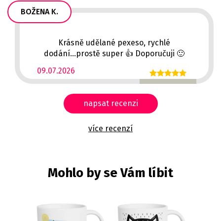
BOŽENA K.
Krásně udělané pexeso, rychlé
dodání...prostě super 👍 Doporučuji 🙂
09.07.2026
napsat recenzi
více recenzí
Mohlo by se Vám líbit