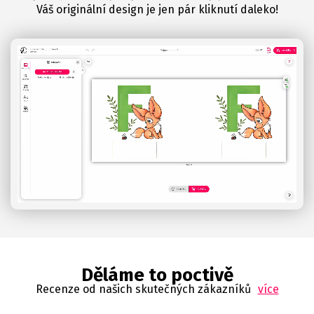
Váš originální design je jen pár kliknutí daleko!
Děláme to poctivě
Recenze od našich skutečných zákazníků
více