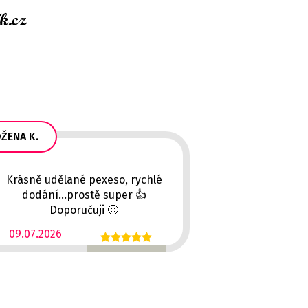
ŽENA K.
Krásně udělané pexeso, rychlé
dodání...prostě super 👍
Doporučuji 🙂
09.07.2026