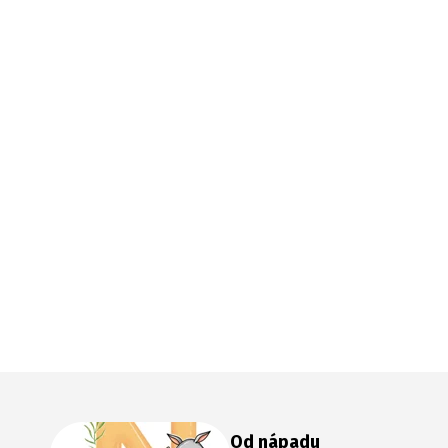
Od nápadu