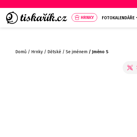
HRNKY
FOTOKALENDÁŘE
Domů
Hrnky
Dětské
Se jménem
Jméno S