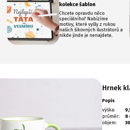
kolekce šablon
Chcete opravdu něco
speciálního? Nabízíme
motivy, které vyšly z rukou
našich šikovných ilustrátorů a
nikde jinde je nenajdete.
Hrnek kl
Popis
výška:
9,
průměr:
8
objem:
30