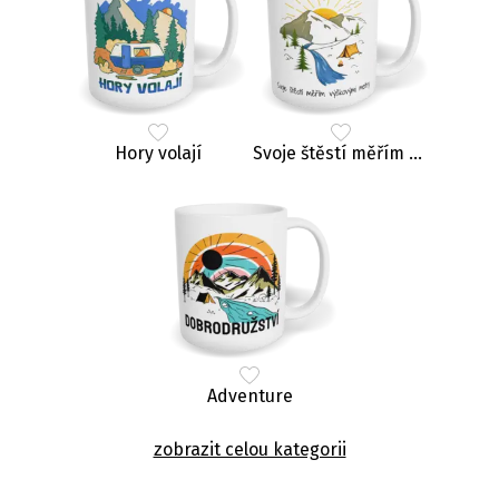
Hory volají
Svoje štěstí měřím výškovými metry
Adventure
zobrazit celou kategorii