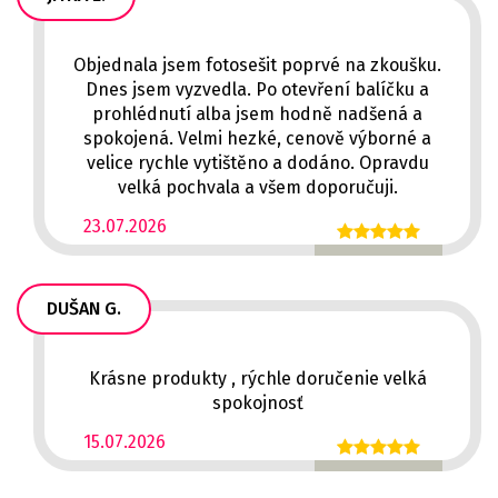
Objednala jsem fotosešit poprvé na zkoušku.
Dnes jsem vyzvedla. Po otevření balíčku a
prohlédnutí alba jsem hodně nadšená a
spokojená. Velmi hezké, cenově výborné a
velice rychle vytištěno a dodáno. Opravdu
velká pochvala a všem doporučuji.
23.07.2026
DUŠAN G.
Krásne produkty , rýchle doručenie velká
spokojnosť
15.07.2026