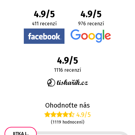
4.9/5
4.9/5
411 recenzí
976 recenzí
4.9/5
1116 recenzí
Ohodnoťte nás
4.9/5
(1119 hodnocení)
JITKA L.