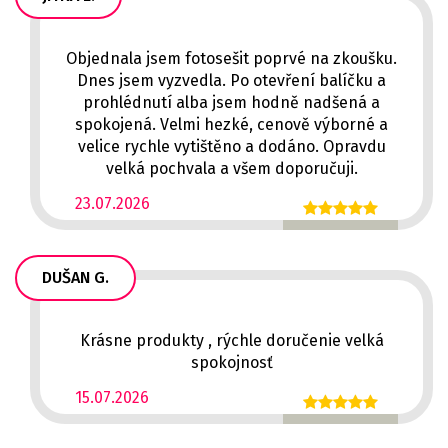
Objednala jsem fotosešit poprvé na zkoušku.
Dnes jsem vyzvedla. Po otevření balíčku a
prohlédnutí alba jsem hodně nadšená a
spokojená. Velmi hezké, cenově výborné a
velice rychle vytištěno a dodáno. Opravdu
velká pochvala a všem doporučuji.
23.07.2026
DUŠAN G.
Krásne produkty , rýchle doručenie velká
spokojnosť
15.07.2026