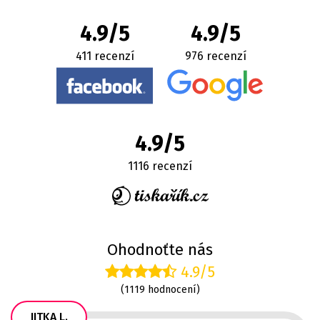
4.9/5
4.9/5
411 recenzí
976 recenzí
4.9/5
1116 recenzí
Ohodnoťte nás
4.9/5
(1119 hodnocení)
JITKA L.