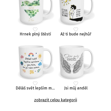
Hrnek plný štěstí
Až ti bude nejhůř
Děláš svět lepším místem
Jsi můj anděl
zobrazit celou kategorii