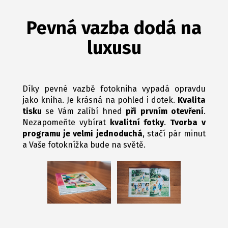
Pevná vazba dodá na
luxusu
Díky pevné vazbě fotokniha vypadá opravdu
jako kniha. Je krásná na pohled i dotek.
Kvalita
tisku
se Vám zalíbí hned
při prvním otevření
.
Nezapomeňte vybírat
kvalitní fotky
.
Tvorba v
programu je velmi jednoduchá
, stačí pár minut
a Vaše fotoknížka bude na světě.