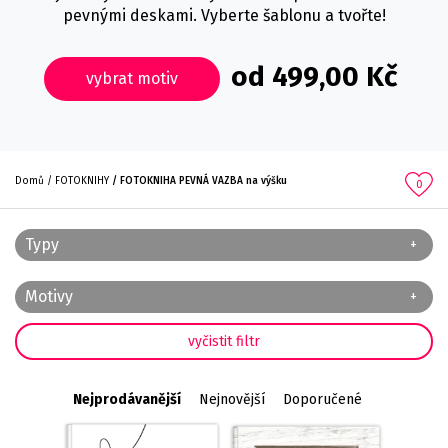
pevnými deskami. Vyberte šablonu a tvořte!
od 499,00 Kč
vybrat motiv
Domů
FOTOKNIHY
FOTOKNIHA PEVNÁ VAZBA na výšku
0
Typy
Motivy
Nejprodávanější
Nejnovější
Doporučené