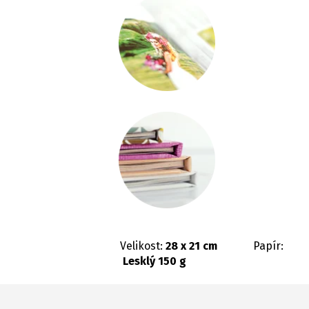
Velikost:
28 x 21 cm
Papír:
Lesklý 150 g