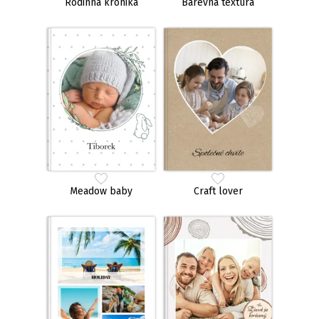
Rodinná kronika
Barevná textura
Meadow baby
Craft lover