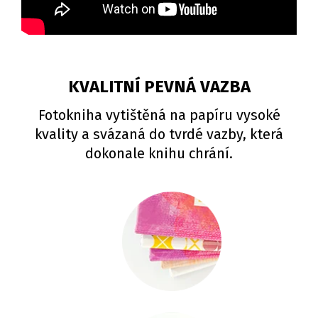
KVALITNÍ PEVNÁ VAZBA
Fotokniha vytištěná na papíru vysoké
kvality a svázaná do tvrdé vazby, která
dokonale knihu chrání.