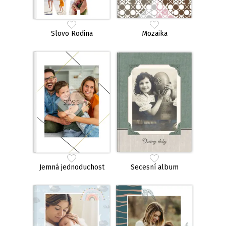
Slovo Rodina
Mozaika
Jemná jednoduchost
Secesní album