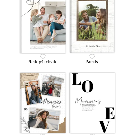
Nejlepší chvíle
Family