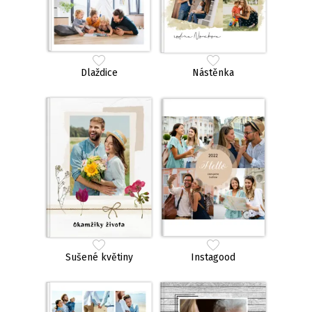
Dlaždice
Nástěnka
Sušené květiny
Instagood