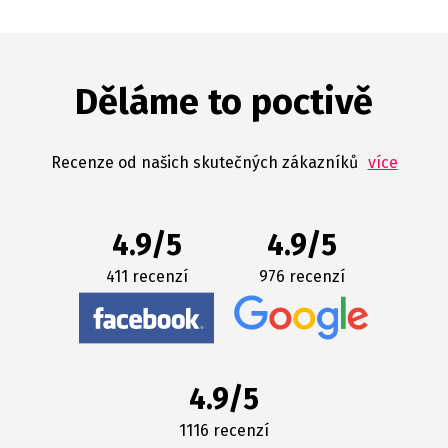
Děláme to poctivě
Recenze od našich skutečných zákazníků
více
4.9/5
4.9/5
411 recenzí
976 recenzí
4.9/5
1116 recenzí