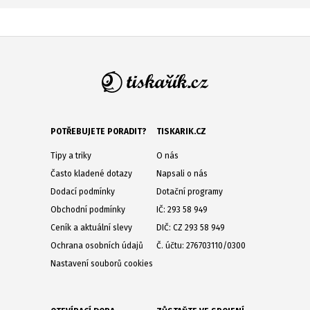
POTŘEBUJETE PORADIT?
TISKARIK.CZ
Tipy a triky
O nás
Často kladené dotazy
Napsali o nás
Dodací podmínky
Dotační programy
Obchodní podmínky
IČ: 293 58 949
Ceník a aktuální slevy
DIČ: CZ 293 58 949
Ochrana osobních údajů
Č. účtu: 276703110/0300
Nastavení souborů cookies