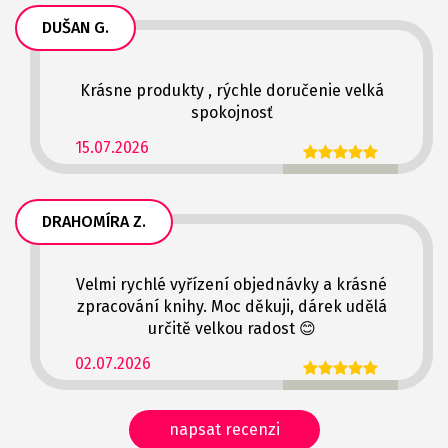
DUŠAN G.
Krásne produkty , rýchle doručenie velká
spokojnosť
15.07.2026
DRAHOMÍRA Z.
Velmi rychlé vyřízení objednávky a krásné
zpracování knihy. Moc děkuji, dárek udělá
určitě velkou radost 😊
02.07.2026
napsat recenzi