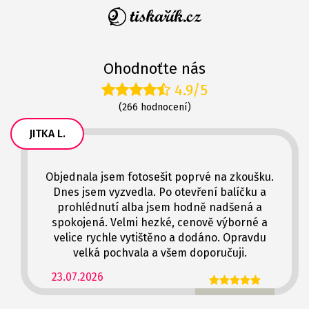
Ohodnoťte nás
4.9/5
(266 hodnocení)
JITKA L.
Objednala jsem fotosešit poprvé na zkoušku.
Dnes jsem vyzvedla. Po otevření balíčku a
prohlédnutí alba jsem hodně nadšená a
spokojená. Velmi hezké, cenově výborné a
velice rychle vytištěno a dodáno. Opravdu
velká pochvala a všem doporučuji.
23.07.2026