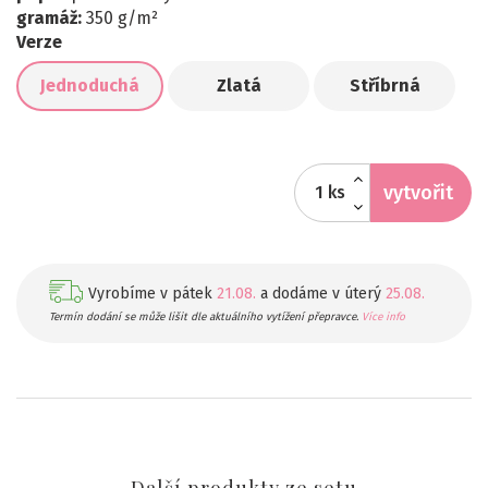
gramáž:
350 g/m²
Verze
Jednoduchá
Zlatá
Stříbrná
vytvořit
ks
Vyrobíme v pátek
21.08.
a dodáme v úterý
25.08.
Termín dodání se může lišit dle aktuálního vytížení přepravce.
Více info