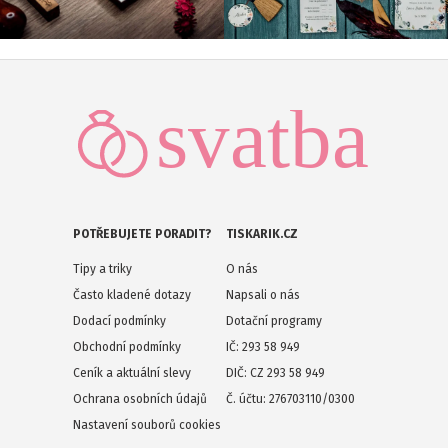
POTŘEBUJETE PORADIT?
TISKARIK.CZ
Tipy a triky
O nás
Často kladené dotazy
Napsali o nás
Dodací podmínky
Dotační programy
Obchodní podmínky
IČ: 293 58 949
Ceník a aktuální slevy
DIČ: CZ 293 58 949
Ochrana osobních údajů
Č. účtu: 276703110/0300
Nastavení souborů cookies