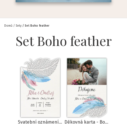
Domů
Sety
Set Boho feather
Set Boho feather
Svatební oznámení - Boho feather
Děkovná karta - Boho feather