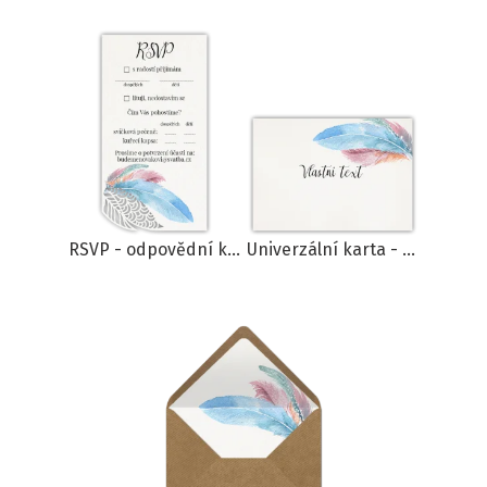
RSVP - odpovědní kartička - Boho feather
Univerzální karta - Boho feather