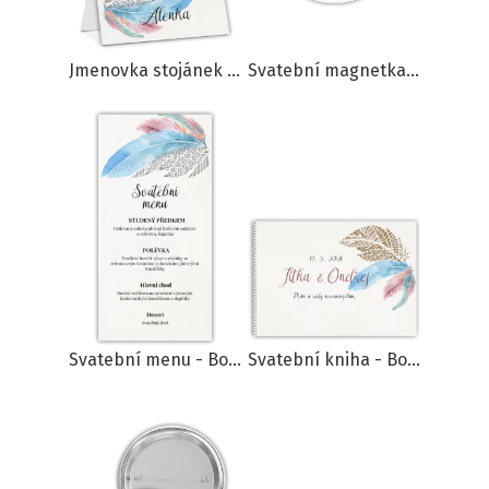
Jmenovka stojánek - Boho feather
Svatební magnetka - Boho feather
Svatební menu - Boho feather
Svatební kniha - Boho feather