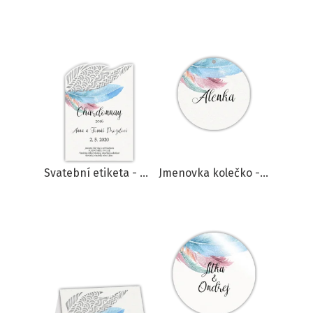
Svatební etiketa - Boho feather
Jmenovka kolečko - Boho feather