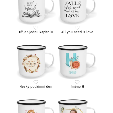
Už jen jednu kapitolu
All you need is love
Hezký podzimní den
Jméno H