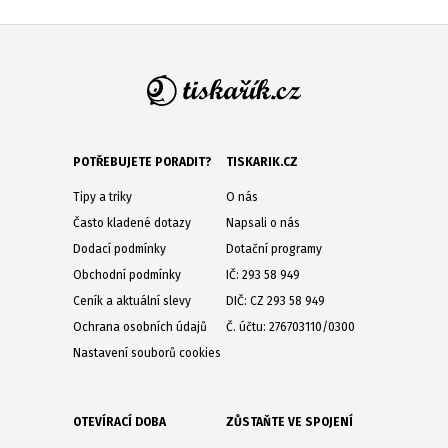
POTŘEBUJETE PORADIT?
TISKARIK.CZ
Tipy a triky
O nás
Často kladené dotazy
Napsali o nás
Dodací podmínky
Dotační programy
Obchodní podmínky
IČ: 293 58 949
Ceník a aktuální slevy
DIČ: CZ 293 58 949
Ochrana osobních údajů
Č. účtu: 276703110/0300
Nastavení souborů cookies
OTEVÍRACÍ DOBA
ZŮSTAŇTE VE SPOJENÍ