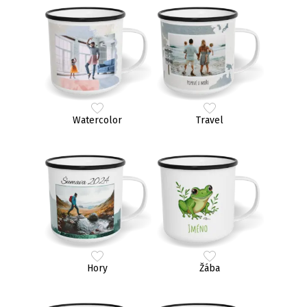
Watercolor
Travel
Hory
Žába