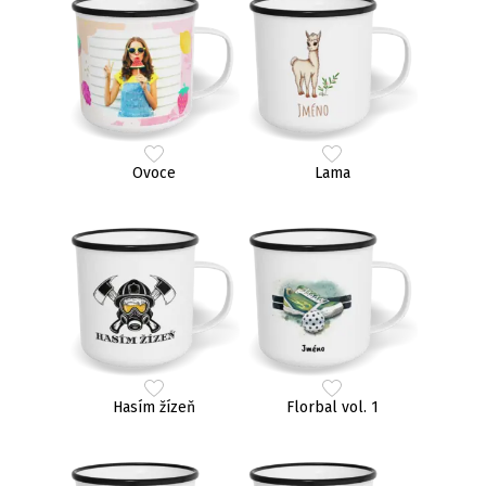
Ovoce
Lama
Hasím žízeň
Florbal vol. 1