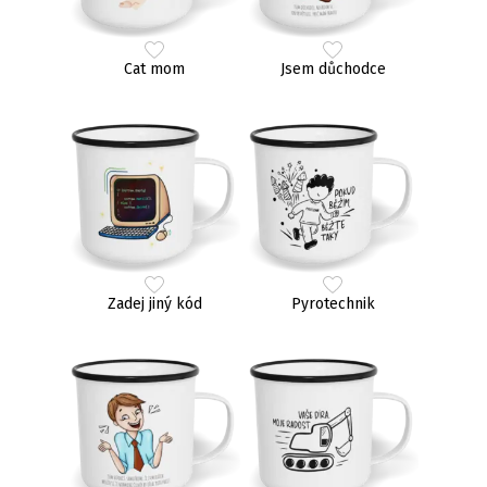
Cat mom
Jsem důchodce
Zadej jiný kód
Pyrotechnik