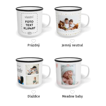
Prázdný
Jemný neutral
Dlaždice
Meadow baby