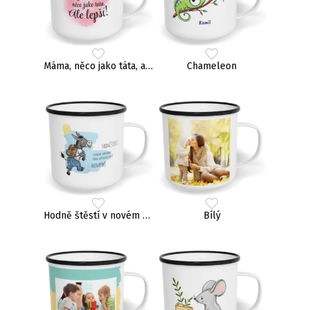
Máma, něco jako táta, ale lepší!
Chameleon
Hodně štěstí v novém zaměstnání, zrádce
Bílý